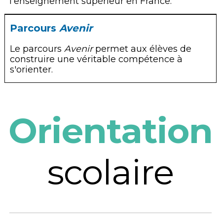
l’enseignement supérieur en France.
31110 Bagnères de Luchon
05 61 79 96 50
Parcours
Avenir
Le parcours
Avenir
permet aux élèves de
construire une véritable compétence à
s'orienter.
Orientation
scolaire